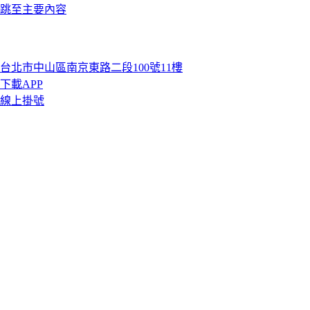
跳至主要內容
台北市中山區南京東路二段100號11樓
下載APP
線上掛號