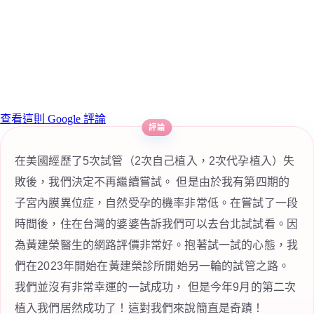
查看這則 Google 評論
在美國經歷了5次試管（2次自己植入，2次代孕植入）失
敗後，我們決定不再繼續嘗試。 但是由於我有第四期的
子宮內膜異位症，自然受孕的機率非常低。在嘗試了一段
時間後，住在台灣的婆婆告訴我們可以去台北試試看。因
為黃建榮醫生的網路評價非常好。抱著試一試的心態，我
們在2023年開始在黃建榮診所開始另一輪的試管之路。
我們並沒有非常幸運的一試成功， 但是今年9月的第二次
植入我們居然成功了！這對我們來說簡直是奇蹟！