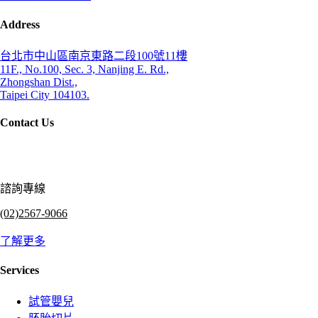
Address
台北市中山區南京東路二段100號11樓
11F., No.100, Sec. 3, Nanjing E. Rd.,
Zhongshan Dist.,
Taipei City 104103.
Contact Us
諮詢專線
(02)2567-9066
了解更多
Services
試管嬰兒