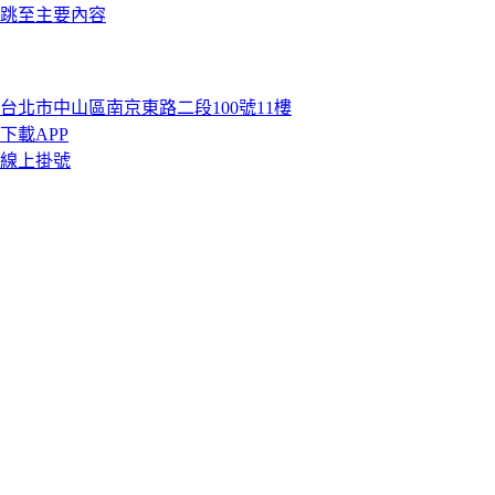
跳至主要內容
台北市中山區南京東路二段100號11樓
下載APP
線上掛號