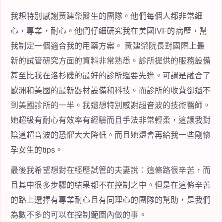
我想特別感謝黃建榮醫生的團隊。他們每個人都非常細
心，專業，耐心。他們仔細研究我在美國IVF的病歷，幫
我制定一個適合我的用藥方案。 黃建榮院長對國際上最
新的試管研究方面的資料非常熟悉。診所提供的服務設備
甚至比我在洛杉磯的最好的診所還要先進。可謂是融合了
歐洲和美國的最新器材設備和科技。而診所的收費卻還不
到美國診所的一半。我還想特別感謝超音波的技術醫師。
她超級有耐心有效率有經驗而且手法非常輕柔，這讓我對
陰道超音波的恐懼大大降低。而且她還會再給我一些剛懷
孕女生的tips。
最後我希望想對在經歷試管的夫妻說：這條路很辛苦，而
且其中很多步驟的結果都不在控制之中。但是在這條辛苦
的路上選擇有專業耐心且有同理心的團隊的幫助，是我們
為數不多的可以在控制範圍內做的事。