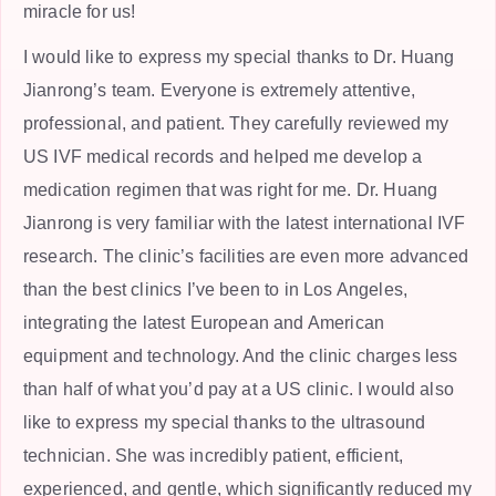
miracle for us!
I would like to express my special thanks to Dr. Huang
Jianrong’s team. Everyone is extremely attentive,
professional, and patient. They carefully reviewed my
US IVF medical records and helped me develop a
medication regimen that was right for me. Dr. Huang
Jianrong is very familiar with the latest international IVF
research. The clinic’s facilities are even more advanced
than the best clinics I’ve been to in Los Angeles,
integrating the latest European and American
equipment and technology. And the clinic charges less
than half of what you’d pay at a US clinic. I would also
like to express my special thanks to the ultrasound
technician. She was incredibly patient, efficient,
experienced, and gentle, which significantly reduced my