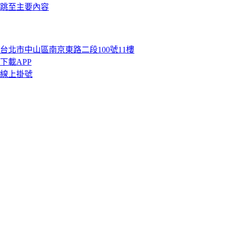
跳至主要內容
台北市中山區南京東路二段100號11樓
下載APP
線上掛號