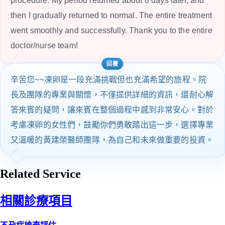
procedure. My period returned about 8 days later, and
then I gradually returned to normal. The entire treatment
went smoothly and successfully. Thank you to the entire
doctor/nurse team!
辛苦您~~凍卵是一段充滿挑戰但也充滿希望的旅程。院
長及團隊的專業與關懷，不僅提供詳細的資訊，還耐心解
答來賓的疑問，讓來賓在整個過程中感到非常安心。對於
考慮凍卵的女性們，鼓勵你們勇敢踏出這一步，選擇專業
又溫暖的黃建榮醫師團隊，為自己和未來做重要的投資。
Related Service
相關診療項目