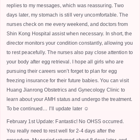
replies to my messages, which was reassuring. Two
days later, my stomach is still very uncomfortable. The
nurses check on me every weekend, and doctors from
Shin Kong Hospital assist when necessary. In short, the
director monitors your condition constantly, allowing you
to rest peacefully. The nurses also pay close attention to
your body after egg retrieval. I hope all girls who are
pursuing their careers won’t forget to plan for egg
freezing insurance for their future babies. You can visit
Huang Jianrong Obstetrics and Gynecology Clinic to
learn about your AMH status and undergo the treatment.
To be continued… I’ll update later ☺️
February 1st Update: Fantastic! No OHSS occurred.
You really need to rest well for 2-4 days after the