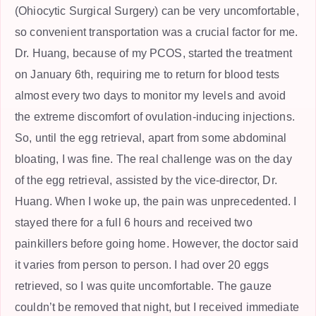
(Ohiocytic Surgical Surgery) can be very uncomfortable,
so convenient transportation was a crucial factor for me.
Dr. Huang, because of my PCOS, started the treatment
on January 6th, requiring me to return for blood tests
almost every two days to monitor my levels and avoid
the extreme discomfort of ovulation-inducing injections.
So, until the egg retrieval, apart from some abdominal
bloating, I was fine. The real challenge was on the day
of the egg retrieval, assisted by the vice-director, Dr.
Huang. When I woke up, the pain was unprecedented. I
stayed there for a full 6 hours and received two
painkillers before going home. However, the doctor said
it varies from person to person. I had over 20 eggs
retrieved, so I was quite uncomfortable. The gauze
couldn’t be removed that night, but I received immediate