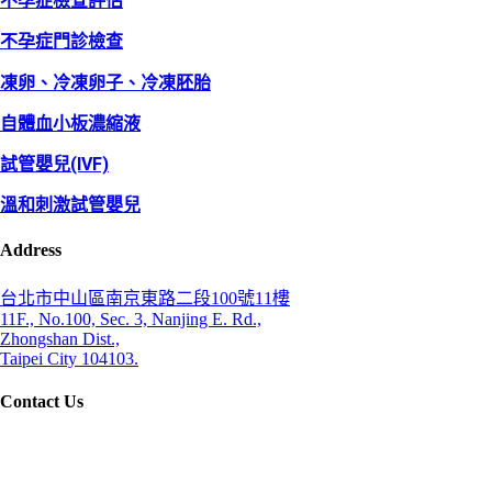
不孕症檢查評估
不孕症門診檢查
凍卵、冷凍卵子、冷凍胚胎
自體血小板濃縮液
試管嬰兒(IVF)
溫和刺激試管嬰兒
Address
台北市中山區南京東路二段100號11樓
11F., No.100, Sec. 3, Nanjing E. Rd.,
Zhongshan Dist.,
Taipei City 104103.
Contact Us