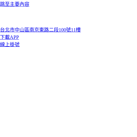
跳至主要內容
台北市中山區南京東路二段100號11樓
下載APP
線上掛號