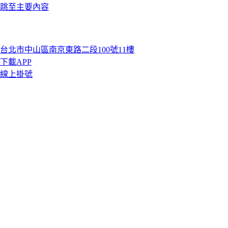
跳至主要內容
台北市中山區南京東路二段100號11樓
下載APP
線上掛號