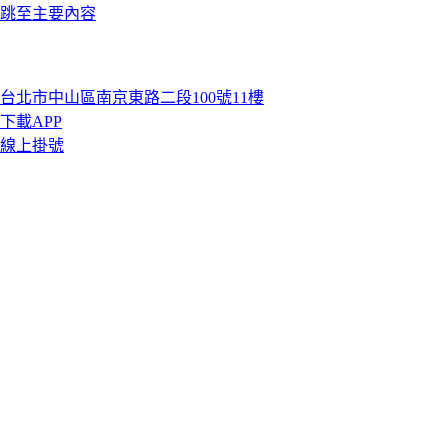
跳至主要內容
台北市中山區南京東路二段100號11樓
下載APP
線上掛號