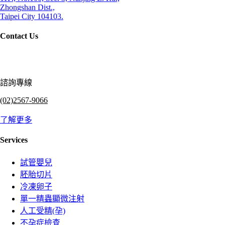
Zhongshan Dist.,
Taipei City 104103.
Contact Us
諮詢專線
(02)2567-9066
了解更多
Services
試管嬰兒
胚胎切片
冷凍卵子
單一精蟲顯微注射
人工受精(孕)
不孕症檢查