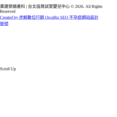
黃建榮婦產科 | 台北協育試管嬰兒中心 © 2026. All Rights
Reserved
Created by 虎鯨數位行銷 OrcaBiz SEO 不孕症網站設計
掛號
Scroll Up