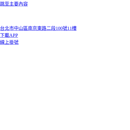
跳至主要內容
台北市中山區南京東路二段100號11樓
下載APP
線上掛號