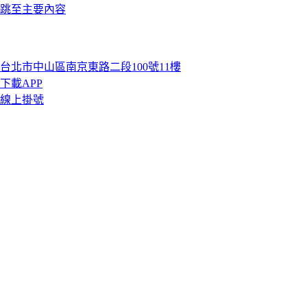
跳至主要內容
台北市中山區南京東路二段100號11樓
下載APP
線上掛號