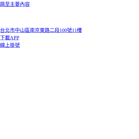
跳至主要內容
台北市中山區南京東路二段100號11樓
下載APP
線上掛號