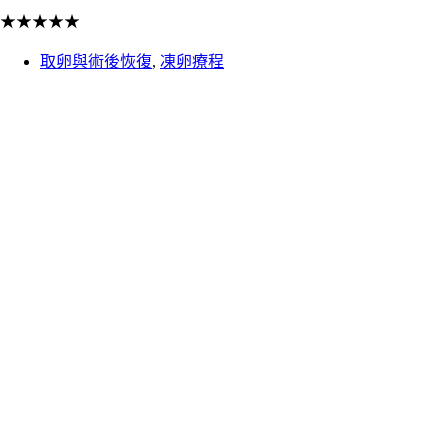
★
★
★
★
★
取卵與術後恢復
,
凍卵療程