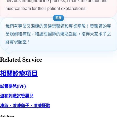
nervous throughout the process, I thank the doctor and
medical team for their patient explanations!
我們有專業又溫暖的黃建榮醫師和專業團隊！黃醫師的專
業規劃和療程，和護理團隊的體貼鼓勵，陪伴大家求子之
路實現願望！
Related Service
相關診療項目
試管嬰兒(IVF)
溫和刺激試管嬰兒
凍卵、冷凍卵子、冷凍胚胎
Address