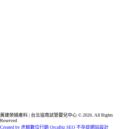
黃建榮婦產科 | 台北協育試管嬰兒中心 © 2026. All Rights
Reserved
Created by 虎鯨數位行銷 OrcaBiz SEO 不孕症網站設計