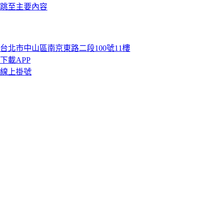
跳至主要內容
台北市中山區南京東路二段100號11樓
下載APP
線上掛號