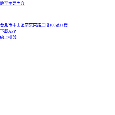
跳至主要內容
台北市中山區南京東路二段100號11樓
下載APP
線上掛號