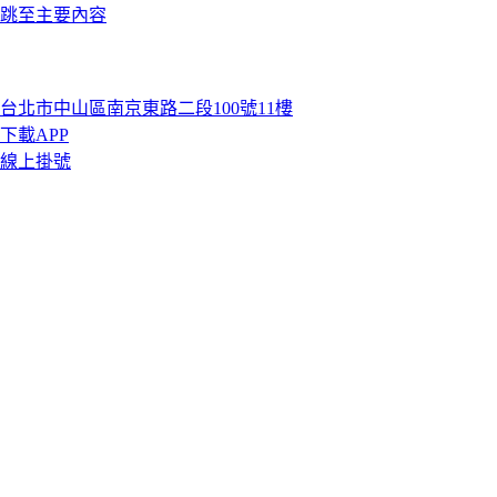
跳至主要內容
台北市中山區南京東路二段100號11樓
下載APP
線上掛號