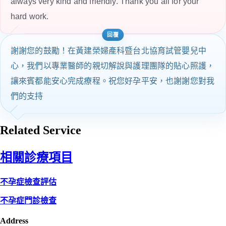
always very kind and friendly. Thank you all for your
hard work.
謝謝您的鼓勵！在黃建榮婦產科暨台北協育試管嬰兒中
心，我們以專業醫師的親切解說與護理團隊的貼心照護，
讓來賓都能安心完成療程。祝您好孕平安，也謝謝您對我
們的支持
Related Service
相關診療項目
不孕症檢查評估
不孕症門診檢查
Address