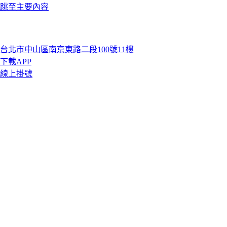
跳至主要內容
台北市中山區南京東路二段100號11樓
下載APP
線上掛號