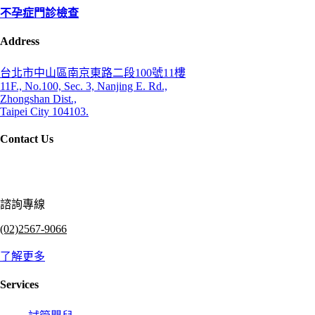
不孕症門診檢查
Address
台北市中山區南京東路二段100號11樓
11F., No.100, Sec. 3, Nanjing E. Rd.,
Zhongshan Dist.,
Taipei City 104103.
Contact Us
諮詢專線
(02)2567-9066
了解更多
Services