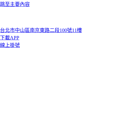
跳至主要內容
台北市中山區南京東路二段100號11樓
下載APP
線上掛號