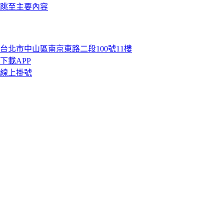
跳至主要內容
台北市中山區南京東路二段100號11樓
下載APP
線上掛號