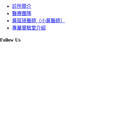
診所簡介
醫療團隊
黃珽琦醫師（小黃醫師）
專屬實驗室介紹
Follow Us