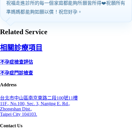
祝福走進診所的每一個家庭都能夠所願皆所得❤️祝願所有
準媽媽都能夠如願以償！祝您好孕。
Related Service
相關診療項目
不孕症檢查評估
不孕症門診檢查
Address
台北市中山區南京東路二段100號11樓
11F., No.100, Sec. 3, Nanjing E. Rd.,
Zhongshan Dist.,
Taipei City 104103.
Contact Us