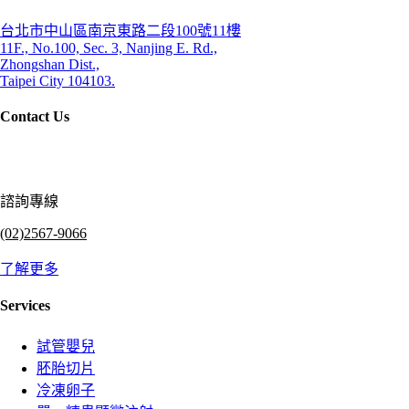
台北市中山區南京東路二段100號11樓
11F., No.100, Sec. 3, Nanjing E. Rd.,
Zhongshan Dist.,
Taipei City 104103.
Contact Us
諮詢專線
(02)2567-9066
了解更多
Services
試管嬰兒
胚胎切片
冷凍卵子