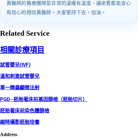
黃醫師的醫療團隊是非常的溫暖有溫度，讓來賓都能安心
有信心的相信黃醫師。大家堅持下去，加油。
Related Service
相關診療項目
試管嬰兒(IVF)
溫和刺激試管嬰兒
單一精蟲顯微注射
PGD─胚胎著床前基因篩檢（胚胎切片）
胚胎著床前染色體篩檢
縮時攝影胚胎培養
Address