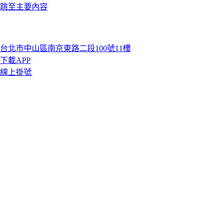
跳至主要內容
台北市中山區南京東路二段100號11樓
下載APP
線上掛號