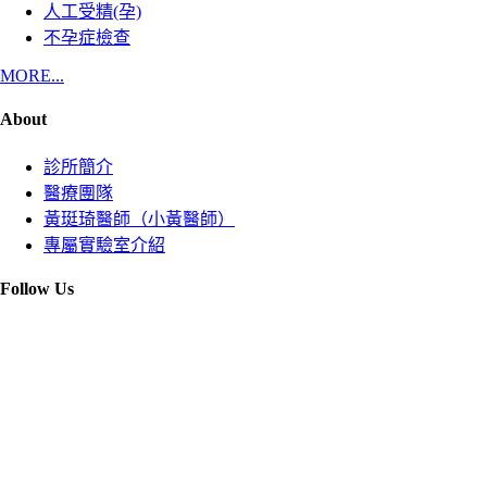
人工受精(孕)
不孕症檢查
MORE...
About
診所簡介
醫療團隊
黃珽琦醫師（小黃醫師）
專屬實驗室介紹
Follow Us