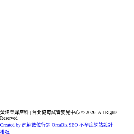
黃建榮婦產科 | 台北協育試管嬰兒中心 © 2026. All Rights
Reserved
Created by 虎鯨數位行銷 OrcaBiz SEO 不孕症網站設計
掛號