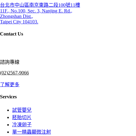
台北市中山區南京東路二段100號11樓
11F., No.100, Sec. 3, Nanjing E. Rd.,
Zhongshan Dist.,
Taipei City 104103.
Contact Us
諮詢專線
(02)2567-9066
了解更多
Services
試管嬰兒
胚胎切片
冷凍卵子
單一精蟲顯微注射