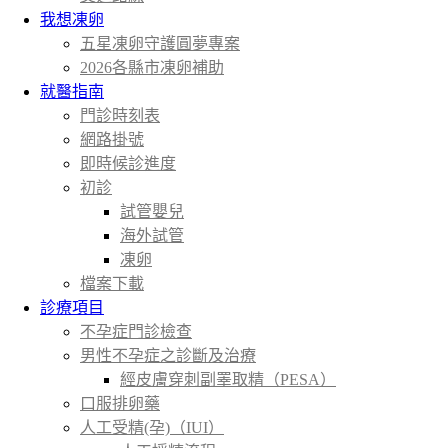
我想凍卵
五星凍卵守護圓夢專案
2026各縣市凍卵補助
就醫指南
門診時刻表
網路掛號
即時候診進度
初診
試管嬰兒
海外試管
凍卵
檔案下載
診療項目
不孕症門診檢查
男性不孕症之診斷及治療
經皮膚穿刺副睪取精（PESA）
口服排卵藥
人工受精(孕)（IUI）