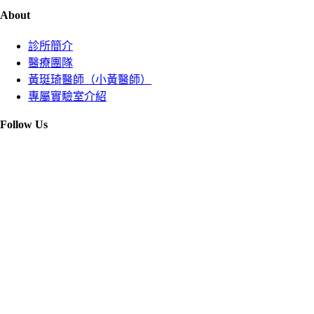
About
診所簡介
醫療團隊
黃珽琦醫師（小黃醫師）
專屬實驗室介紹
Follow Us