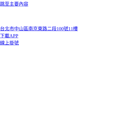
跳至主要內容
台北市中山區南京東路二段100號11樓
下載APP
線上掛號