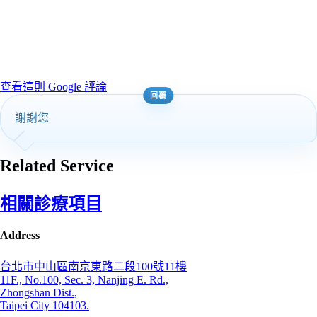
查看這則 Google 評論
謝謝您
Related Service
相關診療項目
Address
台北市中山區南京東路二段100號11樓
11F., No.100, Sec. 3, Nanjing E. Rd.,
Zhongshan Dist.,
Taipei City 104103.