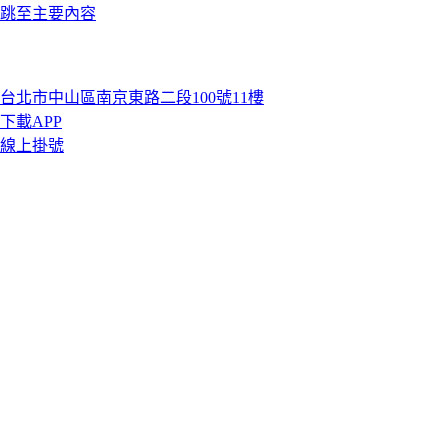
跳至主要內容
台北市中山區南京東路二段100號11樓
下載APP
線上掛號