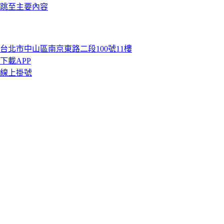
跳至主要內容
台北市中山區南京東路二段100號11樓
下載APP
線上掛號