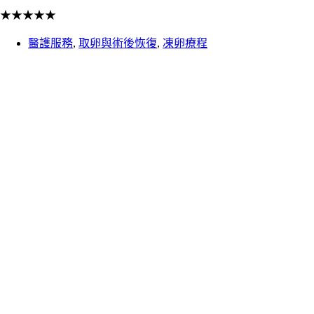
★
★
★
★
★
醫護服務
,
取卵與術後恢復
,
凍卵療程