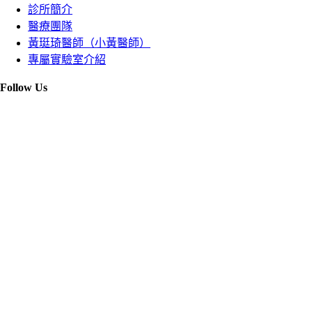
診所簡介
醫療團隊
黃珽琦醫師（小黃醫師）
專屬實驗室介紹
Follow Us