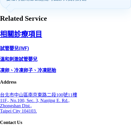
Related Service
相關診療項目
試管嬰兒(IVF)
溫和刺激試管嬰兒
凍卵、冷凍卵子、冷凍胚胎
Address
台北市中山區南京東路二段100號11樓
11F., No.100, Sec. 3, Nanjing E. Rd.,
Zhongshan Dist.,
Taipei City 104103.
Contact Us