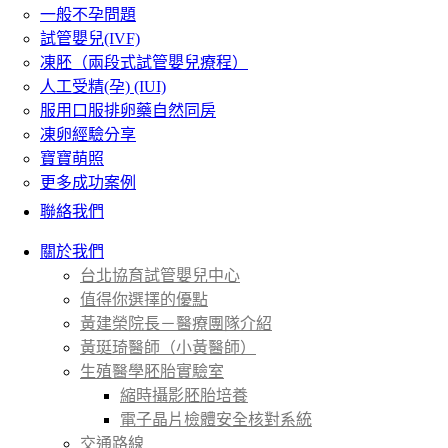
一般不孕問題
試管嬰兒(IVF)
凍胚（兩段式試管嬰兒療程）
人工受精(孕) (IUI)
服用口服排卵藥自然同房
凍卵經驗分享
寶寶萌照
更多成功案例
聯絡我們
關於我們
台北協育試管嬰兒中心
值得你選擇的優點
黃建榮院長－醫療團隊介紹
黃珽琦醫師（小黃醫師）
生殖醫學胚胎實驗室
縮時攝影胚胎培養
電子晶片檢體安全核對系統
交通路線