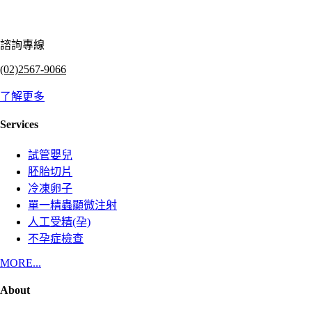
諮詢專線
(02)2567-9066
了解更多
Services
試管嬰兒
胚胎切片
冷凍卵子
單一精蟲顯微注射
人工受精(孕)
不孕症檢查
MORE...
About