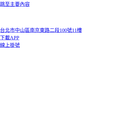
跳至主要內容
台北市中山區南京東路二段100號11樓
下載APP
線上掛號