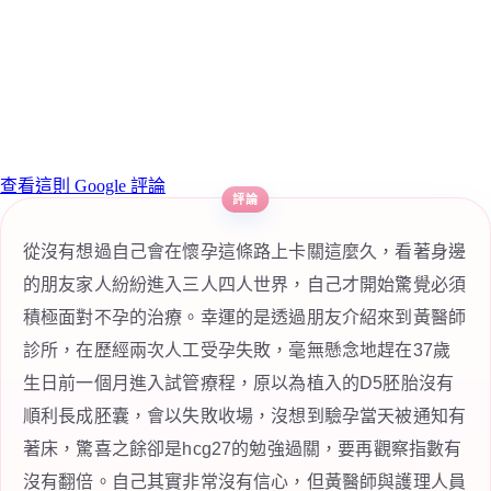
查看這則 Google 評論
從沒有想過自己會在懷孕這條路上卡關這麼久，看著身邊
的朋友家人紛紛進入三人四人世界，自己才開始驚覺必須
積極面對不孕的治療。幸運的是透過朋友介紹來到黃醫師
診所，在歷經兩次人工受孕失敗，毫無懸念地趕在37歲
生日前一個月進入試管療程，原以為植入的D5胚胎沒有
順利長成胚囊，會以失敗收場，沒想到驗孕當天被通知有
著床，驚喜之餘卻是hcg27的勉強過關，要再觀察指數有
沒有翻倍。自己其實非常沒有信心，但黃醫師與護理人員