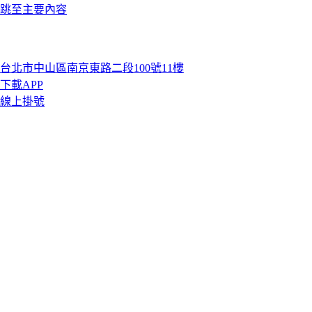
跳至主要內容
台北市中山區南京東路二段100號11樓
下載APP
線上掛號