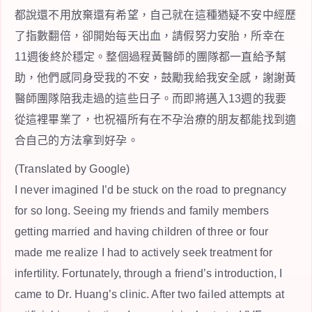
都說還不用放棄還有希望，自己就在這種猶疑不安中經歷
了指數翻倍，卻開始每天出血，請假努力安胎，所幸在
11週後終於穩定。整個過程黃醫師的團隊都一直給予幫
助，他們感同身受我的不安，鼓勵我給我安全感，謝謝黃
醫師團隊陪我走過的這些日子。而即將邁入13週的我要
從這裡畢業了，也祝福所有在不孕治療的朋友都能找到適
合自己的方法拿到好孕。
(Translated by Google)
I never imagined I’d be stuck on the road to pregnancy
for so long. Seeing my friends and family members
getting married and having children of three or four
made me realize I had to actively seek treatment for
infertility. Fortunately, through a friend’s introduction, I
came to Dr. Huang’s clinic. After two failed attempts at