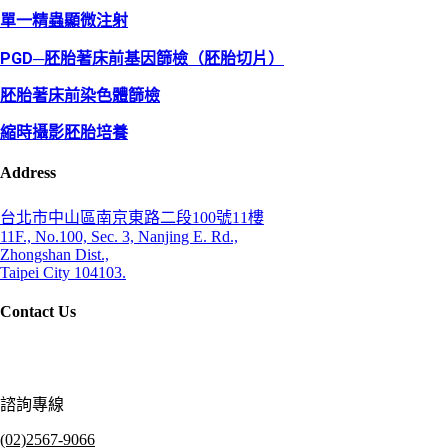
單一精蟲顯微注射
PGD─胚胎著床前基因篩檢（胚胎切片）
胚胎著床前染色體篩檢
縮時攝影胚胎培養
Address
台北市中山區南京東路二段100號11樓
11F., No.100, Sec. 3, Nanjing E. Rd.,
Zhongshan Dist.,
Taipei City 104103.
Contact Us
諮詢專線
(02)2567-9066