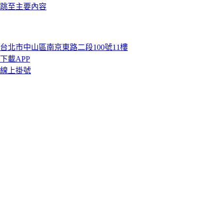
跳至主要內容
台北市中山區南京東路二段100號11樓
下載APP
線上掛號