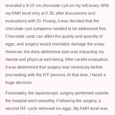
revealed a 9-10 cm chocolate cyst on my left ovary. With
my AMH level only at 0.39, after discussions and
evaluations with Dr. Huang, it was decided that the
chocolate cyst symptoms needed to be addressed first.
Chocolate cysts can affect the quality and quantity of
eggs, and surgery would inevitably damage the ovary.
However, the daily abdominal pain was impacting my
mental and physical well-being. After careful evaluation,
it was determined that surgery was necessary before
proceeding with the IVF process. At that time, I faced a
huge decision.
Fortunately, the laparoscopic surgery performed outside
the hospital went smoothly. Following the surgery, a
second IVF cycle retrieved six eggs. My AMH level was