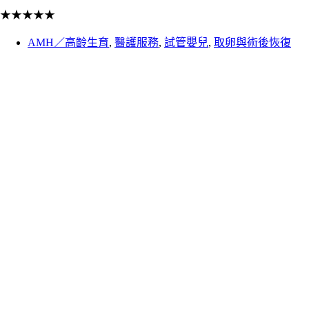
★
★
★
★
★
AMH／高齡生育
,
醫護服務
,
試管嬰兒
,
取卵與術後恢復