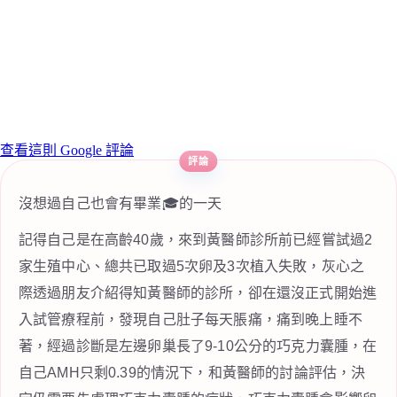
查看這則 Google 評論
沒想過自己也會有畢業🎓的一天
記得自己是在高齡40歲，來到黃醫師診所前已經嘗試過2
家生殖中心、總共已取過5次卵及3次植入失敗，灰心之
際透過朋友介紹得知黃醫師的診所，卻在還沒正式開始進
入試管療程前，發現自己肚子每天脹痛，痛到晚上睡不
著，經過診斷是左邊卵巢長了9-10公分的巧克力囊腫，在
自己AMH只剩0.39的情況下，和黃醫師的討論評估，決