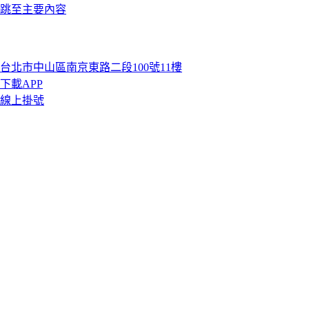
跳至主要內容
台北市中山區南京東路二段100號11樓
下載APP
線上掛號