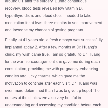
around 0.1 after the surgery. During continuous
recovery, blood tests revealed low vitamin D,
hyperthyroidism, and blood clots. I needed to take
medication for at least three months to see improvement
and increase my chances of getting pregnant.
Finally, at 41 years old, a fresh embryo was successfully
implanted at day 2. After a few months at Dr. Huang’s
clinic, my wish came true. I am so grateful to Dr. Huang
for the warm encouragement she gave me during each
consultation, providing me with pregnancy-enhancing
candies and lucky charms, which gave me the
motivation to continue after each visit. Dr. Huang was
even more determined than I was to give up hope! The
nurses at the clinic were also very helpful in
understanding and assessing my condition before each