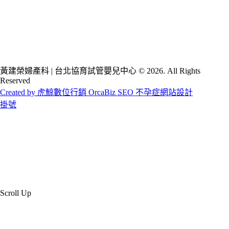
黃建榮婦產科 | 台北協育試管嬰兒中心 © 2026. All Rights
Reserved
Created by 虎鯨數位行銷 OrcaBiz SEO 不孕症網站設計
掛號
Scroll Up