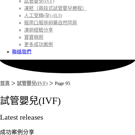
試管嬰兒(IVF)
凍胚（兩段式試管嬰兒療程）
人工受精(孕) (IUI)
服用口服排卵藥自然同房
凍卵經驗分享
寶寶萌照
更多成功案例
聯絡我們
首頁
＞
試管嬰兒(IVF)
＞
Page 95
試管嬰兒(IVF)
Latest releases
成功案例分享