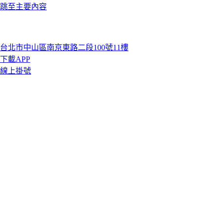
跳至主要內容
台北市中山區南京東路二段100號11樓
下載APP
線上掛號