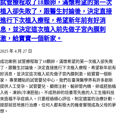
試管療程取了18顆卵，滿懷希望的第一次
植入卻失敗了，跟醫生討論後，決定直接
進行下次植入療程，希望新年前有好消
息，並決定這次植入前先做子宮內膜刺
激，給寶寶一個新家。
2025 年 4 月 27 日
成功案例 試管療程取了18顆卵，滿懷希望的第一次植入卻失敗
了，跟醫生討論後，決定直接進行下次植入療程，希望新年前有
好消息，並決定這次植入前先做子宮內膜刺激，給寶寶一個新
家。 專業體貼的試管嬰兒中心，我們在臺灣醫學界有許多創新
提供人工受孕、試管嬰兒、顯微注射、輸卵管內精、卵或胚胎植
入術、凍卵(冷凍胚胎)、不成熟卵的培養等先進的人工生殖科技
來造福不孕症病人。只要經過細心評估，制定適當的治療計劃，
按部就班地進行治療，任何人都有極大的機會實現成為父母的夢
想。