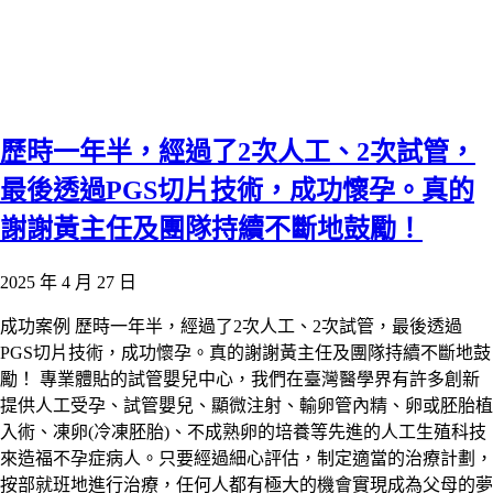
歷時一年半，經過了2次人工、2次試管，
最後透過PGS切片技術，成功懷孕。真的
謝謝黃主任及團隊持續不斷地鼓勵！
2025 年 4 月 27 日
成功案例 歷時一年半，經過了2次人工、2次試管，最後透過
PGS切片技術，成功懷孕。真的謝謝黃主任及團隊持續不斷地鼓
勵！ 專業體貼的試管嬰兒中心，我們在臺灣醫學界有許多創新
提供人工受孕、試管嬰兒、顯微注射、輸卵管內精、卵或胚胎植
入術、凍卵(冷凍胚胎)、不成熟卵的培養等先進的人工生殖科技
來造福不孕症病人。只要經過細心評估，制定適當的治療計劃，
按部就班地進行治療，任何人都有極大的機會實現成為父母的夢