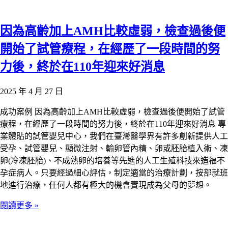
因為高齡加上AMH比較虛弱，檢查過後便
開始了試管療程，在經歷了一段時間的努
力後，終於在110年迎來好消息
2025 年 4 月 27 日
成功案例 因為高齡加上AMH比較虛弱，檢查過後便開始了試管
療程，在經歷了一段時間的努力後，終於在110年迎來好消息 專
業體貼的試管嬰兒中心，我們在臺灣醫學界有許多創新提供人工
受孕、試管嬰兒、顯微注射、輸卵管內精、卵或胚胎植入術、凍
卵(冷凍胚胎)、不成熟卵的培養等先進的人工生殖科技來造福不
孕症病人。只要經過細心評估，制定適當的治療計劃，按部就班
地進行治療，任何人都有極大的機會實現成為父母的夢想。
閱讀更多 »