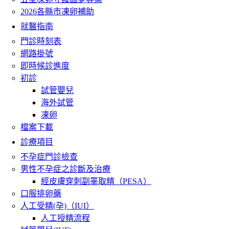
2026各縣市凍卵補助
就醫指南
門診時刻表
網路掛號
即時候診進度
初診
試管嬰兒
海外試管
凍卵
檔案下載
診療項目
不孕症門診檢查
男性不孕症之診斷及治療
經皮膚穿刺副睪取精（PESA）
口服排卵藥
人工受精(孕)（IUI）
人工授精流程