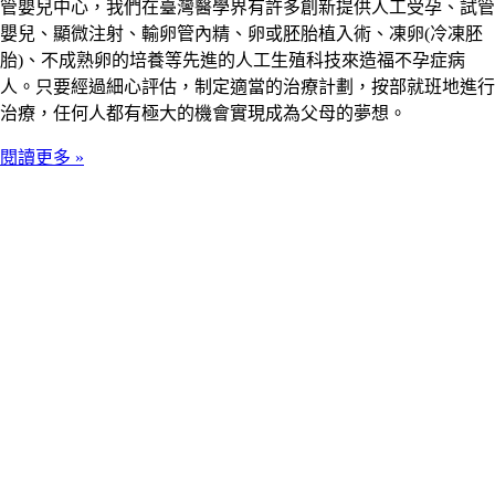
管嬰兒中心，我們在臺灣醫學界有許多創新提供人工受孕、試管
嬰兒、顯微注射、輸卵管內精、卵或胚胎植入術、凍卵(冷凍胚
胎)、不成熟卵的培養等先進的人工生殖科技來造福不孕症病
人。只要經過細心評估，制定適當的治療計劃，按部就班地進行
治療，任何人都有極大的機會實現成為父母的夢想。
閱讀更多 »