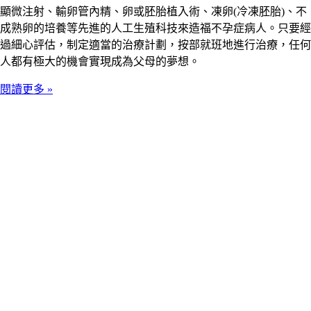
顯微注射、輸卵管內精、卵或胚胎植入術、凍卵(冷凍胚胎)、不
成熟卵的培養等先進的人工生殖科技來造福不孕症病人。只要經
過細心評估，制定適當的治療計劃，按部就班地進行治療，任何
人都有極大的機會實現成為父母的夢想。
閱讀更多 »