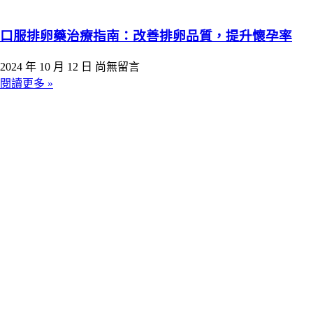
口服排卵藥治療指南：改善排卵品質，提升懷孕率
2024 年 10 月 12 日
尚無留言
閱讀更多 »