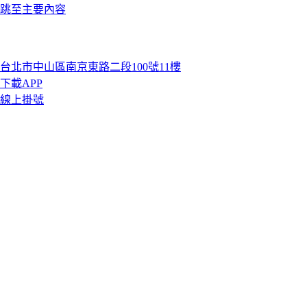
跳至主要內容
台北市中山區南京東路二段100號11樓
下載APP
線上掛號