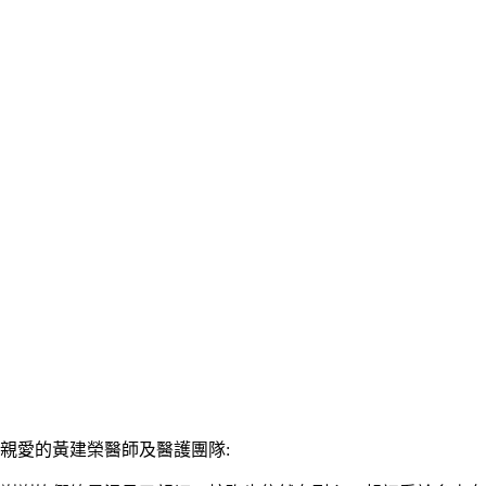
親愛的黃建榮醫師及醫護團隊
: