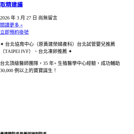
取精建議
2026 年 3 月 27 日
尚無留言
閱讀更多 »
立即預約掛號
✦ 台北協育中心（原黃建榮婦產科）台北試管嬰兒推薦
（TAIPEI IVF）、台北凍卵推薦 ✦
台北頂級醫師團隊，35 年+ 生殖醫學中心經驗，成功輔助
30,000 例以上的寶寶誕生！