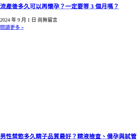
流產後多久可以再懷孕？一定要等 3 個月嗎？
2024 年 9 月 1 日
尚無留言
閱讀更多 »
男性禁慾多久精子品質最好？精液檢查、備孕與試管