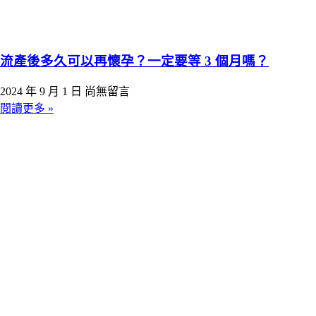
流產後多久可以再懷孕？一定要等 3 個月嗎？
2024 年 9 月 1 日
尚無留言
閱讀更多 »