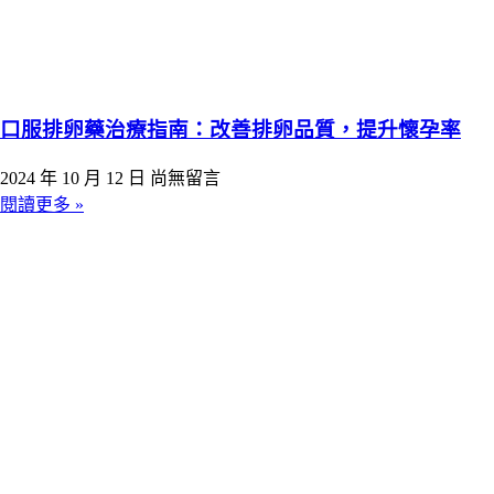
口服排卵藥治療指南：改善排卵品質，提升懷孕率
2024 年 10 月 12 日
尚無留言
閱讀更多 »