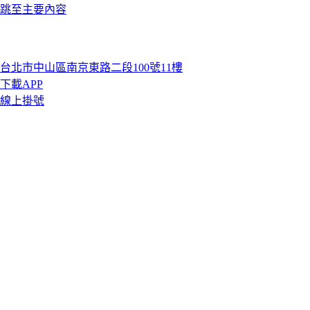
跳至主要內容
台北市中山區南京東路二段100號11樓
下載APP
線上掛號