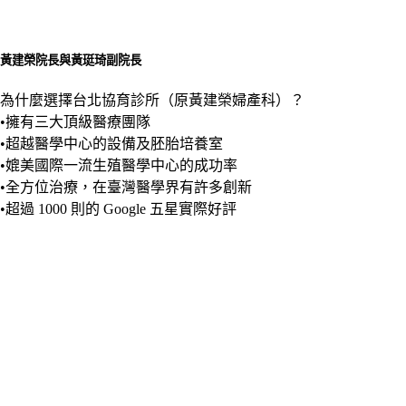
黃建榮院長與黃珽琦副院長
為什麼選擇台北協育診所（原黃建榮婦產科）？
•擁有三大頂級醫療團隊
•超越醫學中心的設備及胚胎培養室
•媲美國際一流生殖醫學中心的成功率
•全方位治療，在臺灣醫學界有許多創新
•超過 1000 則的 Google 五星實際好評