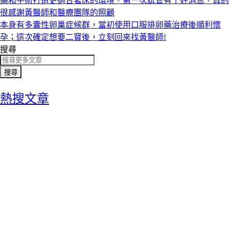
藥和手術打造更適合著床的環境，第一次試管有了好消息，真的
很感謝黃醫師和醫療團隊的照顧
本身有多囊性卵巢症候群，當初使用口服排卵藥治療後順利懷
孕；這次確定想要二寶後，立刻回來找黃醫師!
搜尋
搜尋
熱搜文章