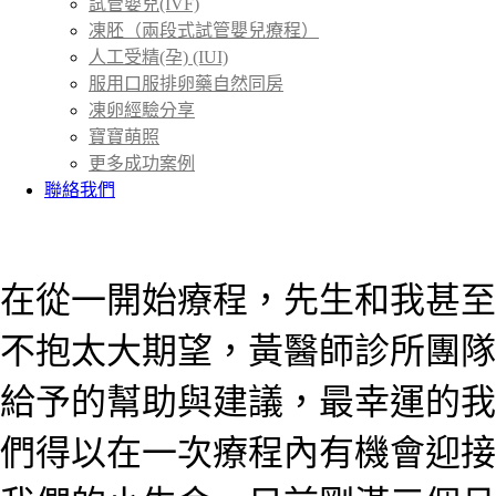
試管嬰兒(IVF)
凍胚（兩段式試管嬰兒療程）
人工受精(孕) (IUI)
服用口服排卵藥自然同房
凍卵經驗分享
寶寶萌照
更多成功案例
聯絡我們
首頁
成功案例
＞
在從一開始療程，先生和我甚至
不抱太大期望，黃醫師診所團隊
給予的幫助與建議，最幸運的我
們得以在一次療程內有機會迎接