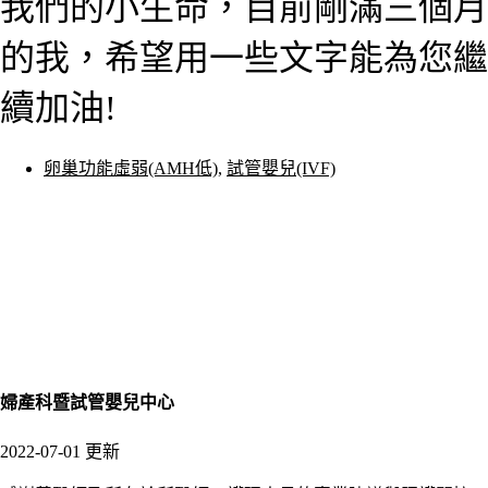
我們的小生命，目前剛滿三個月
的我，希望用一些文字能為您繼
續加油!
卵巢功能虛弱(AMH低)
,
試管嬰兒(IVF)
婦產科暨試管嬰兒中心
2022-07-01 更新