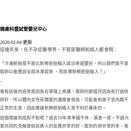
婦產科暨試管嬰兒中心
2020-02-04 更新
這幾年來，在不孕症醫學界，不管是醫師和病人都會問：
「冷凍胚胎是不是比新鮮胚胎植入成功率還要好，所以我們是不是
取卵以後應該全部冰凍起來 ，而捨棄新鮮胚胎植入？」
–
會有這樣的迷思是因為在學理上來講，取卵的那個月因為有打過排
卵針，所以體內女性荷爾蒙的濃度會很高，可能會刺激子宮內膜不
正常的生長，因此推論新鮮胚胎植入是不利於著床的。
這個理論到底對不對呢？過去10年來爭議不休、莫衷一是。不過大
家共同的見解是倘若病人的反應非常的好，取到的卵非常的多，我