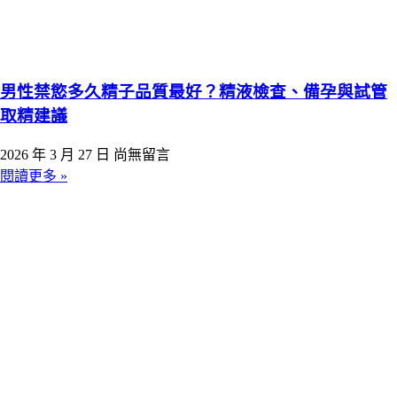
男性禁慾多久精子品質最好？精液檢查、備孕與試管
取精建議
2026 年 3 月 27 日
尚無留言
閱讀更多 »