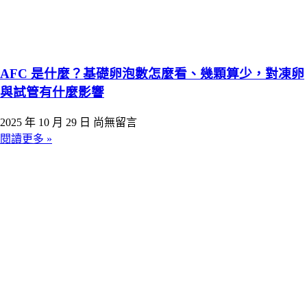
AFC 是什麼？基礎卵泡數怎麼看、幾顆算少，對凍卵
與試管有什麼影響
2025 年 10 月 29 日
尚無留言
閱讀更多 »