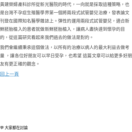
黃建榮婦產科診所從新光醫院的時代，一向就是採取這種策略，也
是台灣不孕症生殖醫學界第一個將兩段式試管嬰兒治療，發表論文
刊登在國際知名醫學雜誌上。彈性的運用兩段式試管嬰兒，適合新
鮮胚胎植入的患者就做新鮮胚胎植入，讓病人盡快達到懷孕的目
的，從這篇研究看起來我們過去的做法是對的。
我們會繼續秉承這個做法，以所有的治療以病人的最大利益去做考
量 ，讓各位好朋友可以早日受孕，也希望 這篇文章可以給更多好朋
友有更正確的觀念。
回上一頁
💬 大家都在討論