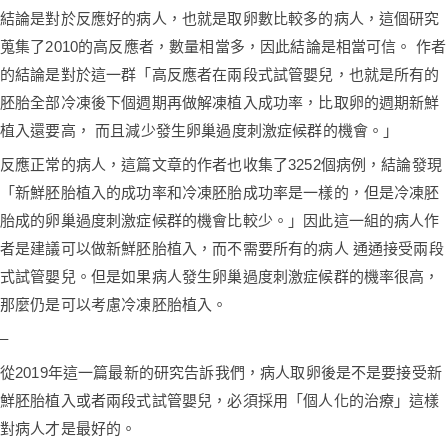
結論是對於反應好的病人，也就是取卵數比較多的病人，這個研究
蒐集了2010的高反應者，數量相當多，因此結論是相當可信。 作者
的結論是對於這一群「高反應者在兩段式試管嬰兒，也就是所有的
胚胎全部冷凍後下個週期再做解凍植入成功率，比取卵的週期新鮮
植入還要高， 而且減少發生卵巢過度刺激症候群的機會。」
反應正常的病人，這篇文章的作者也收集了3252個病例，結論發現
「新鮮胚胎植入的成功率和冷凍胚胎成功率是一樣的，但是冷凍胚
胎成的卵巢過度刺激症候群的機會比較少。」因此這一組的病人作
者是建議可以做新鮮胚胎植入，而不需要所有的病人 通通接受兩段
式試管嬰兒。但是如果病人發生卵巢過度刺激症候群的機率很高，
那麼仍是可以考慮冷凍胚胎植入。
–
從2019年這一篇最新的研究告訴我們，病人取卵後是不是要接受新
鮮胚胎植入或者兩段式試管嬰兒，必須採用「個人化的治療」這樣
對病人才是最好的。