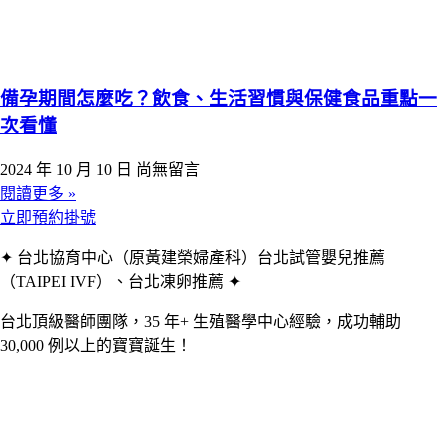
備孕期間怎麼吃？飲食、生活習慣與保健食品重點一
次看懂
2024 年 10 月 10 日
尚無留言
閱讀更多 »
立即預約掛號
✦ 台北協育中心（原黃建榮婦產科）台北試管嬰兒推薦
（TAIPEI IVF）、台北凍卵推薦 ✦
台北頂級醫師團隊，35 年+ 生殖醫學中心經驗，成功輔助
30,000 例以上的寶寶誕生！