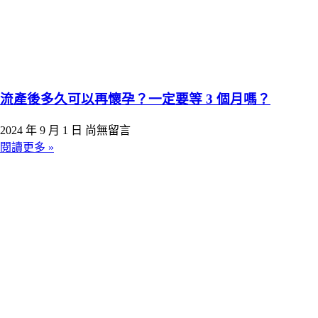
流產後多久可以再懷孕？一定要等 3 個月嗎？
2024 年 9 月 1 日
尚無留言
閱讀更多 »