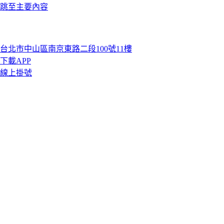
跳至主要內容
台北市中山區南京東路二段100號11樓
下載APP
線上掛號