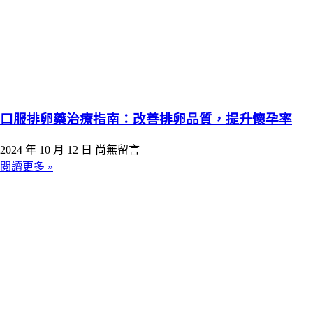
口服排卵藥治療指南：改善排卵品質，提升懷孕率
2024 年 10 月 12 日
尚無留言
閱讀更多 »