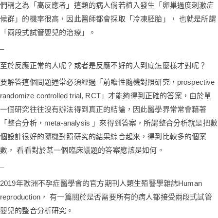
們稱之為「高反應者」這類的病人倘若植入發生「卵巢過度刺激症
候群」的機率很高，因此醫師都會採取「冷凍胚胎」， 也就是所謂
「兩段式試管嬰兒的治療」。
–
至於反應正常的人呢？或者是反應不好的人到底怎麼樣才對呢？
要解答這個問題通常必須經過「前瞻性隨機對照研究，prospective
randomize controlled trial, RCT」才能夠得到正確的答案，由於單
一個研究往往沒有辦法得到真正的結論，因此醫學界常常會藉著
「整合分析，meta-analysis 」來得到答案，所謂整合分析就是把數
個設計很好的隨機對照研究的結果綜合起來，得到比較多的個案
數， 看看對於某一個臨床議題的答案應該是如何。
–
2019年歐洲不孕症醫學會的官方期刊人類生殖醫學雜誌Human
reproduction， 有一篇關於是否需要所有的病人都接受兩段式試管
嬰兒的整合分析研究。