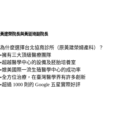
黃建榮院長與黃珽琦副院長
為什麼選擇台北協育診所（原黃建榮婦產科）？
•擁有三大頂級醫療團隊
•超越醫學中心的設備及胚胎培養室
•媲美國際一流生殖醫學中心的成功率
•全方位治療，在臺灣醫學界有許多創新
•超過 1000 則的 Google 五星實際好評