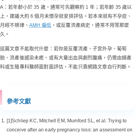
A：若年齡小於 35 歲，通常可先觀察約 1 年；若年齡 35 歲以
上，建議大約 6 個月未懷孕就安排評估。若本來就有不孕症、
月經不規律、
AMH 偏低
，或反覆流產病史，通常不用等那麼
久。
這篇文章不能取代什麼：若你是反覆流產、子宮外孕、葡萄
胎、流產後感染未癒，或有大量出血與劇烈腹痛，仍需由婦產
科或生殖專科醫師面對面評估，不能只靠網路文章自行判斷。
參考文獻
[1]Schliep KC, Mitchell EM, Mumford SL, et al. Trying to
conceive after an early pregnancy loss: an assessment on