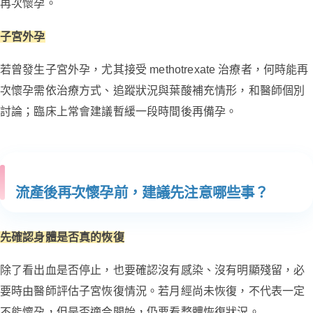
再次懷孕。
子宮外孕
若曾發生子宮外孕，尤其接受 methotrexate 治療者，何時能再
次懷孕需依治療方式、追蹤狀況與葉酸補充情形，和醫師個別
討論；臨床上常會建議暫緩一段時間後再備孕。
流產後再次懷孕前，建議先注意哪些事？
先確認身體是否真的恢復
除了看出血是否停止，也要確認沒有感染、沒有明顯殘留，必
要時由醫師評估子宮恢復情況。若月經尚未恢復，不代表一定
不能懷孕，但是否適合開始，仍要看整體恢復狀況。