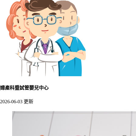
婦產科暨試管嬰兒中心
2026-06-03 更新