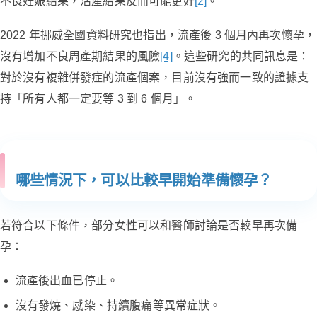
不良妊娠結果，活產結果反而可能更好
[2]
。
2022 年挪威全國資料研究也指出，流產後 3 個月內再次懷孕，
沒有增加不良周產期結果的風險
[4]
。這些研究的共同訊息是：
對於沒有複雜併發症的流產個案，目前沒有強而一致的證據支
持「所有人都一定要等 3 到 6 個月」。
哪些情況下，可以比較早開始準備懷孕？
若符合以下條件，部分女性可以和醫師討論是否較早再次備
孕：
流產後出血已停止。
沒有發燒、感染、持續腹痛等異常症狀。