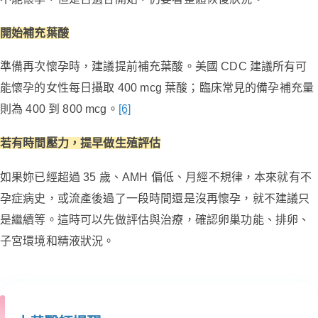
開始補充葉酸
準備再次懷孕時，建議提前補充葉酸。美國 CDC 建議所有可
能懷孕的女性每日攝取 400 mcg 葉酸；臨床常見的備孕補充量
則為 400 到 800 mcg。
[6]
若有時間壓力，提早做生殖評估
如果妳已經超過 35 歲、AMH 偏低、月經不規律，本來就有不
孕症病史，或流產後過了一段時間還是沒再懷孕，就不建議只
是繼續等。這時可以先做評估與治療，確認卵巢功能、排卵、
子宮環境和精液狀況。