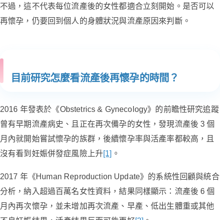
不過，這不代表每位流產後的女性都適合立刻開始。是否可以
再懷孕，仍要回到個人的身體狀況與流產原因來判斷。
目前研究怎麼看流產後再懷孕的時間？
2016 年發表於《Obstetrics & Gynecology》的前瞻性研究追蹤
曾有早期流產病史、且正在再次備孕的女性，發現流產後 3 個
月內就開始嘗試懷孕的族群，後續懷孕率與活產率都較高，且
沒有看到妊娠併發症風險上升
[1]
。
2017 年《Human Reproduction Update》的系統性回顧與統合
分析，納入超過百萬名女性資料，結果同樣顯示：流產後 6 個
月內再次懷孕，並未增加再次流產、早產、低出生體重或其他