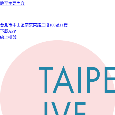
跳至主要內容
台北市中山區南京東路二段100號11樓
下載APP
線上掛號