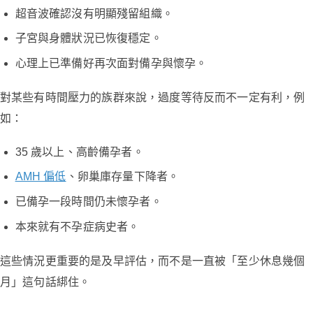
超音波確認沒有明顯殘留組織。
子宮與身體狀況已恢復穩定。
心理上已準備好再次面對備孕與懷孕。
對某些有時間壓力的族群來說，過度等待反而不一定有利，例
如：
35 歲以上、高齡備孕者。
AMH 偏低
、卵巢庫存量下降者。
已備孕一段時間仍未懷孕者。
本來就有不孕症病史者。
這些情況更重要的是及早評估，而不是一直被「至少休息幾個
月」這句話綁住。