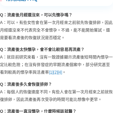
Q：流產後月經還沒來，可以先懷孕嗎？
A：可以。有些女性會在第一次月經來之前就先恢復排卵，因此
月經還沒來不代表完全不會懷孕。不過，能不能開始嘗試，還
是要看流產後的恢復狀況是否穩定。
Q：流產後太快懷孕，會不會比較容易再流產？
A：就目前研究來看，沒有一致證據顯示流產後短時間內懷孕一
定比較危險；在沒有併發症的早期流產個案中，部分研究甚至
看到較高的懷孕率與活產率
[1]
[2]
[4]
。
Q：流產後多久會恢復排卵？
A：每個人的恢復速度不同。有些人會在第一次月經來之前就恢
復排卵，因此流產後再次受孕的時間可能比想像中更早。
Q：流產後一直沒懷孕，什麼時候該就醫？