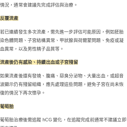
情況，通常會建議先完成評估與治療。
反覆流產
若已連續發生多次流產，需先進一步評估可能原因，例如胚胎
染色體問題、子宮結構異常、甲狀腺與荷爾蒙問題、免疫或凝
血異常，以及男性精子品質等。
流產後仍有感染、持續出血或子宮殘留
如果流產後還有發燒、腹痛、惡臭分泌物、大量出血，或超音
波顯示仍有殘留組織，應先處理這些問題，避免子宮在尚未恢
復的情況下再次懷孕。
葡萄胎
葡萄胎治療後需追蹤 hCG 變化，在追蹤完成前通常不建議立即