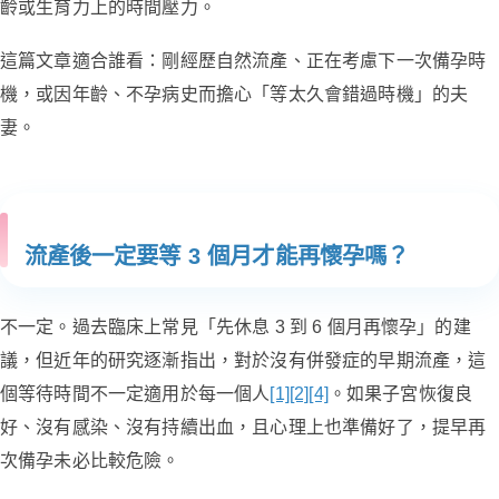
齡或生育力上的時間壓力。
這篇文章適合誰看：剛經歷自然流產、正在考慮下一次備孕時
機，或因年齡、不孕病史而擔心「等太久會錯過時機」的夫
妻。
流產後一定要等 3 個月才能再懷孕嗎？
不一定。過去臨床上常見「先休息 3 到 6 個月再懷孕」的建
議，但近年的研究逐漸指出，對於沒有併發症的早期流產，這
個等待時間不一定適用於每一個人
[1]
[2]
[4]
。如果子宮恢復良
好、沒有感染、沒有持續出血，且心理上也準備好了，提早再
次備孕未必比較危險。