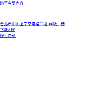
跳至主要內容
台北市中山區南京東路二段100號11樓
下載APP
線上掛號