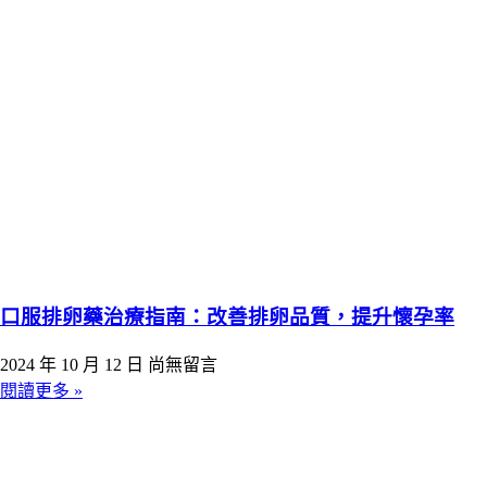
口服排卵藥治療指南：改善排卵品質，提升懷孕率
2024 年 10 月 12 日
尚無留言
閱讀更多 »