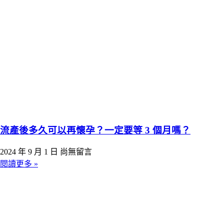
流產後多久可以再懷孕？一定要等 3 個月嗎？
2024 年 9 月 1 日
尚無留言
閱讀更多 »