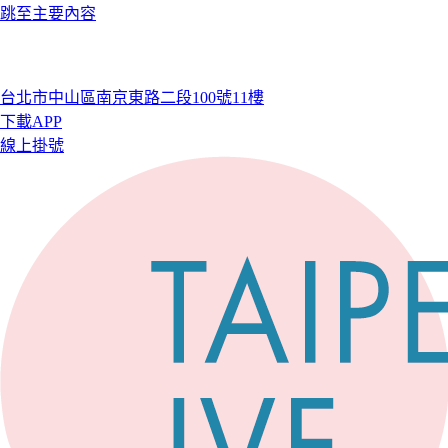
跳至主要內容
台北市中山區南京東路二段100號11樓
下載APP
線上掛號