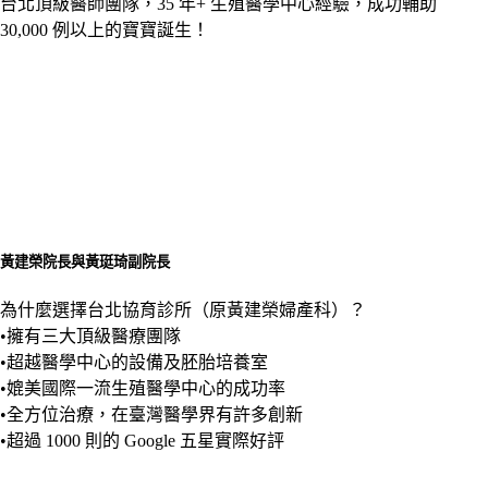
台北頂級醫師團隊，35 年+ 生殖醫學中心經驗，成功輔助
30,000 例以上的寶寶誕生！
黃建榮院長與黃珽琦副院長
為什麼選擇台北協育診所（原黃建榮婦產科）？
•擁有三大頂級醫療團隊
•超越醫學中心的設備及胚胎培養室
•媲美國際一流生殖醫學中心的成功率
•全方位治療，在臺灣醫學界有許多創新
•超過 1000 則的 Google 五星實際好評