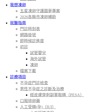
我想凍卵
五星凍卵守護圓夢專案
2026各縣市凍卵補助
就醫指南
門診時刻表
網路掛號
即時候診進度
初診
試管嬰兒
海外試管
凍卵
檔案下載
診療項目
不孕症門診檢查
男性不孕症之診斷及治療
經皮膚穿刺副睪取精（PESA）
口服排卵藥
人工受精(孕)（IUI）