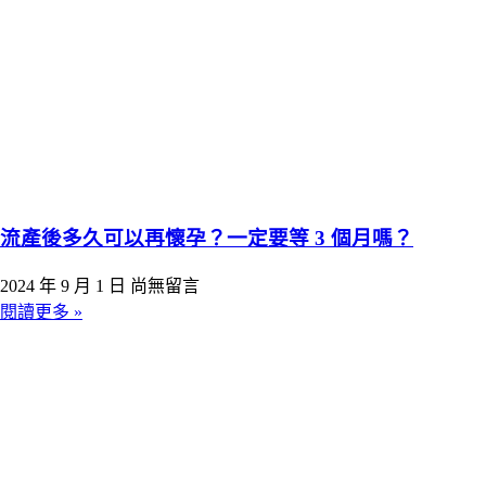
流產後多久可以再懷孕？一定要等 3 個月嗎？
2024 年 9 月 1 日
尚無留言
閱讀更多 »