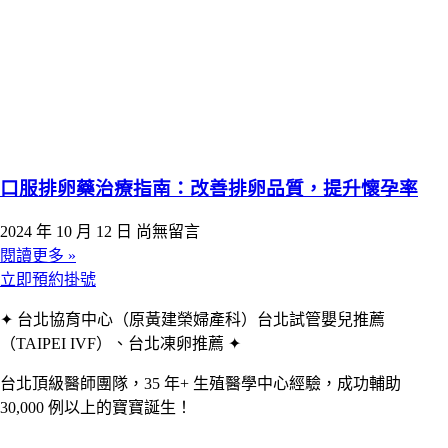
口服排卵藥治療指南：改善排卵品質，提升懷孕率
2024 年 10 月 12 日
尚無留言
閱讀更多 »
立即預約掛號
✦ 台北協育中心（原黃建榮婦產科）台北試管嬰兒推薦
（TAIPEI IVF）、台北凍卵推薦 ✦
台北頂級醫師團隊，35 年+ 生殖醫學中心經驗，成功輔助
30,000 例以上的寶寶誕生！