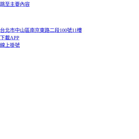
跳至主要內容
台北市中山區南京東路二段100號11樓
下載APP
線上掛號