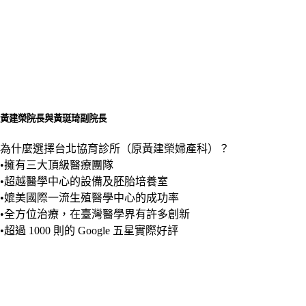
黃建榮院長與黃珽琦副院長
為什麼選擇台北協育診所（原黃建榮婦產科）？
•擁有三大頂級醫療團隊
•超越醫學中心的設備及胚胎培養室
•媲美國際一流生殖醫學中心的成功率
•全方位治療，在臺灣醫學界有許多創新
•超過 1000 則的 Google 五星實際好評