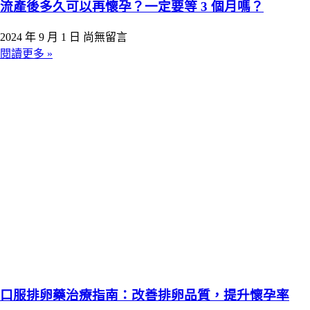
流產後多久可以再懷孕？一定要等 3 個月嗎？
2024 年 9 月 1 日
尚無留言
閱讀更多 »
口服排卵藥治療指南：改善排卵品質，提升懷孕率