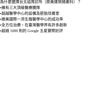
為什麼選擇台北協育診所（原黃建榮婦產科）？
•擁有三大頂級醫療團隊
•超越醫學中心的設備及胚胎培養室
•媲美國際一流生殖醫學中心的成功率
•全方位治療，在臺灣醫學界有許多創新
•超過 1000 則的 Google 五星實際好評