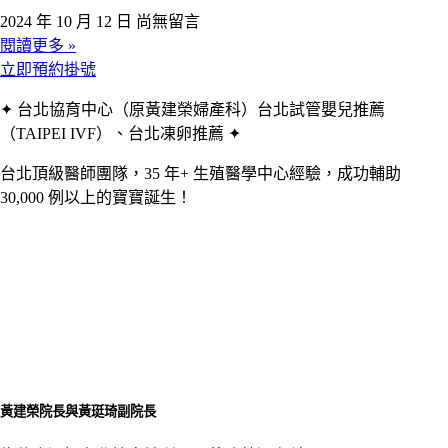
2024 年 10 月 12 日
尚無留言
閱讀更多 »
立即預約掛號
✦ 台北協育中心（原黃建榮婦產科）台北試管嬰兒推薦
（TAIPEI IVF）、台北凍卵推薦 ✦
台北頂級醫師團隊，35 年+ 生殖醫學中心經驗，成功輔助
30,000 例以上的寶寶誕生！
黃建榮院長與黃珽琦副院長