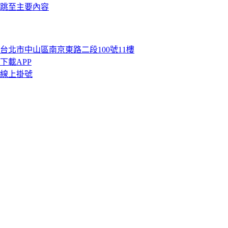
跳至主要內容
台北市中山區南京東路二段100號11樓
下載APP
線上掛號