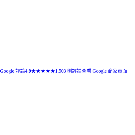
Google 評論
4.9
★
★
★
★
★
1,503 則評論
查看 Google 商家頁面
★
★
★
★
★
試管嬰兒