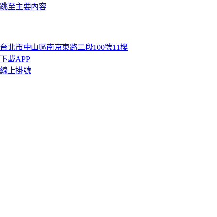
跳至主要內容
台北市中山區南京東路二段100號11樓
下載APP
線上掛號