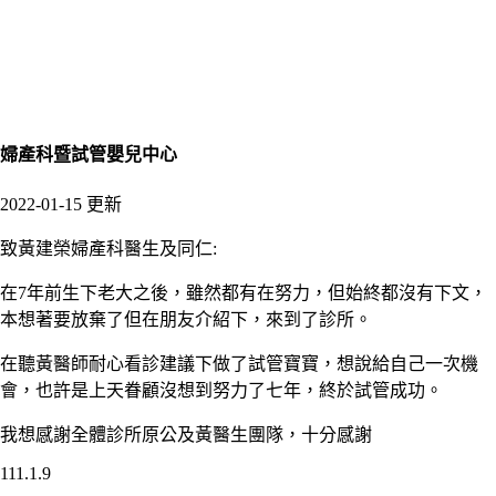
婦產科暨試管嬰兒中心
2022-01-15 更新
致黃建榮婦產科醫生及同仁
:
在
7
年前生下老大之後，雖然都有在努力，但始終都沒有下文，
本想著要放棄了但在朋友介紹下，來到了診所。
在聽黃醫師耐心看診建議下做了試管寶寶，想說給自己一次機
會，也許是上天眷顧沒想到努力了七年，終於試管成功。
我想感謝全體診所原公及黃醫生團隊，十分感謝
111.1.9