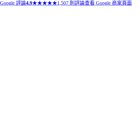
Google 評論
4.9
★
★
★
★
★
1,507 則評論
查看 Google 商家頁面
★
★
★
★
★
醫護服務
,
試管嬰兒