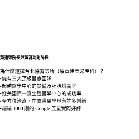
黃建榮院長與黃珽琦副院長
為什麼選擇台北協育診所（原黃建榮婦產科）？
•擁有三大頂級醫療團隊
•超越醫學中心的設備及胚胎培養室
•媲美國際一流生殖醫學中心的成功率
•全方位治療，在臺灣醫學界有許多創新
•超過 1000 則的 Google 五星實際好評