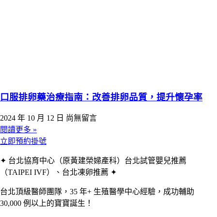
口服排卵藥治療指南：改善排卵品質，提升懷孕率
2024 年 10 月 12 日
尚無留言
閱讀更多 »
立即預約掛號
✦ 台北協育中心（原黃建榮婦產科）台北試管嬰兒推薦
（TAIPEI IVF）、台北凍卵推薦 ✦
台北頂級醫師團隊，35 年+ 生殖醫學中心經驗，成功輔助
30,000 例以上的寶寶誕生！