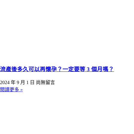
流產後多久可以再懷孕？一定要等 3 個月嗎？
2024 年 9 月 1 日
尚無留言
閱讀更多 »