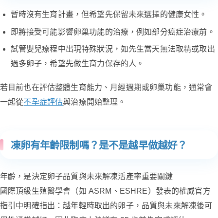
暫時沒有生育計畫，但希望先保留未來選擇的健康女性。
即將接受可能影響卵巢功能的治療，例如部分癌症治療前。
試管嬰兒療程中出現特殊狀況，如先生當天無法取精或取出
過多卵子，希望先做生育力保存的人。
若目前也在評估整體生育能力、月經週期或卵巢功能，通常會
一起從
不孕症評估
與治療開始整理。
凍卵有年齡限制嗎？是不是越早做越好？
年齡，是決定卵子品質與未來解凍活產率重要關鍵
國際頂級生殖醫學會（如 ASRM、ESHRE）發表的權威官方
指引中明確指出：越年輕時取出的卵子，品質與未來解凍後可