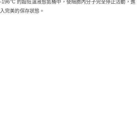
-196°C 的超低溫液態氮桶中，使細胞內分子完全停止活動，進
入完美的保存狀態。