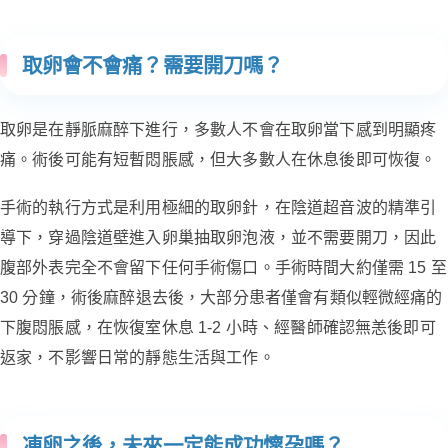
取卵會不會痛？需要開刀嗎？
取卵是在靜脈麻醉下進行，多數人不會在取卵當下感到明顯疼
痛。術後可能有短暫悶脹感，但大多數人在休息後即可恢復。
手術的執行方式是利用極細的取卵針，在陰道超音波的精準引
導下，穿過陰道壁進入卵巢抽取卵泡液，並不需要開刀，因此
腹部外表完全不會留下任何手術傷口。手術時間大約僅需 15 至
30 分鐘，術後麻醉退去後，大部分患者僅會有類似輕微經痛的
下腹悶脹感，在恢復室休息 1-2 小時、經醫師確認無恙後即可
返家，不影響日常的靜態生活與工作。
凍卵之後，未來一定能成功懷孕嗎？