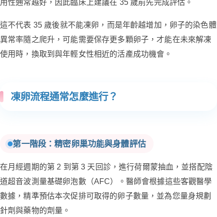
用性通常越好，因此臨床上建議在 35 歲前先完成評估。
這不代表 35 歲後就不能凍卵，而是年齡越增加，卵子的染色體
異常率隨之爬升，可能需要保存更多顆卵子，才能在未來解凍
使用時，換取到與年輕女性相近的活產成功機會。
凍卵流程通常怎麼進行？
第一階段：精密卵巢功能與身體評估
在月經週期的第 2 到第 3 天回診，進行荷爾蒙抽血，並搭配陰
道超音波測量基礎卵泡數（AFC）。醫師會根據這些客觀醫學
數據，精準預估本次促排可取得的卵子數量，並為您量身規劃
針劑與藥物的劑量。