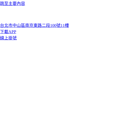
跳至主要內容
台北市中山區南京東路二段100號11樓
下載APP
線上掛號