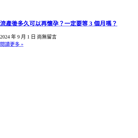
流產後多久可以再懷孕？一定要等 3 個月嗎？
2024 年 9 月 1 日
尚無留言
閱讀更多 »