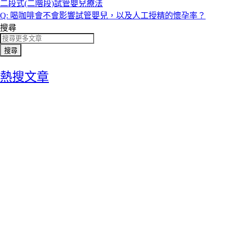
二段式(二階段)試管嬰兒療法
Q: 喝咖啡會不會影響試管嬰兒，以及人工授精的懷孕率？
搜尋
搜尋
熱搜文章