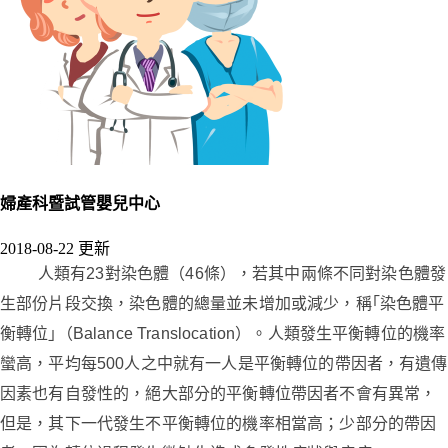
婦產科暨試管嬰兒中心
2018-08-22 更新
人類有
23
對染色體
（
46
條
）
，若其中兩條不同對染色體發
生部份片段交換，染色體的總量並未增加或減少，稱｢染色體平
衡轉位｣（
Balance Translocation
）。人類發生平衡轉位的機率
蠻高，平均每
500
人之中就有一人是平衡轉位的帶因者，有遺傳
因素也有自發性的，絕大部分的平衡轉位帶因者不會有異常，
但是，其下一代發生不平衡轉位的機率相當高；少部分的帶因