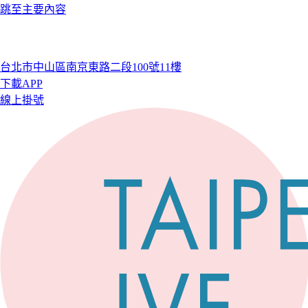
跳至主要內容
台北市中山區南京東路二段100號11樓
下載APP
線上掛號