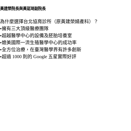
黃建榮院長與黃珽琦副院長
為什麼選擇台北協育診所（原黃建榮婦產科）？
•擁有三大頂級醫療團隊
•超越醫學中心的設備及胚胎培養室
•媲美國際一流生殖醫學中心的成功率
•全方位治療，在臺灣醫學界有許多創新
•超過 1000 則的 Google 五星實際好評