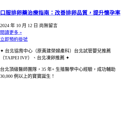
口服排卵藥治療指南：改善排卵品質，提升懷孕率
2024 年 10 月 12 日
尚無留言
閱讀更多 »
立即預約掛號
✦ 台北協育中心（原黃建榮婦產科）台北試管嬰兒推薦
（TAIPEI IVF）、台北凍卵推薦 ✦
台北頂級醫師團隊，35 年+ 生殖醫學中心經驗，成功輔助
30,000 例以上的寶寶誕生！