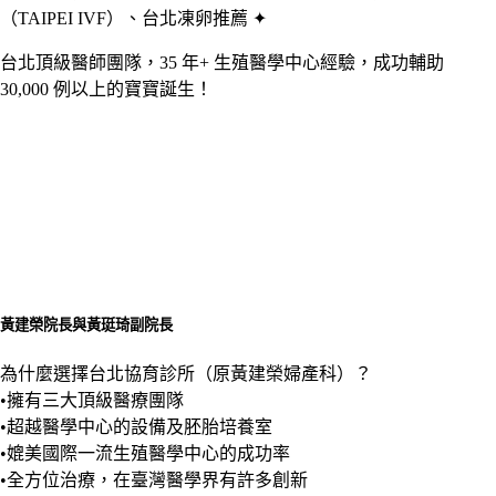
（TAIPEI IVF）、台北凍卵推薦 ✦
台北頂級醫師團隊，35 年+ 生殖醫學中心經驗，成功輔助
30,000 例以上的寶寶誕生！
黃建榮院長與黃珽琦副院長
為什麼選擇台北協育診所（原黃建榮婦產科）？
•擁有三大頂級醫療團隊
•超越醫學中心的設備及胚胎培養室
•媲美國際一流生殖醫學中心的成功率
•全方位治療，在臺灣醫學界有許多創新