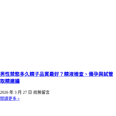
男性禁慾多久精子品質最好？精液檢查、備孕與試管
取精建議
2026 年 3 月 27 日
尚無留言
閱讀更多 »