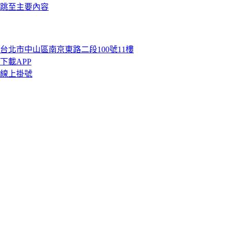
跳至主要內容
台北市中山區南京東路二段100號11樓
下載APP
線上掛號