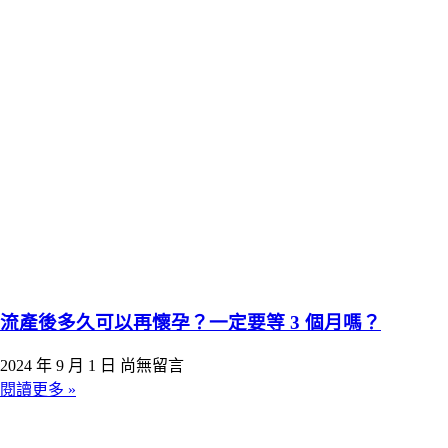
流產後多久可以再懷孕？一定要等 3 個月嗎？
2024 年 9 月 1 日
尚無留言
閱讀更多 »