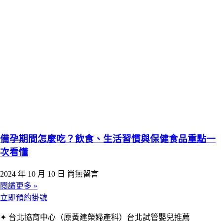
備孕期間怎麼吃？飲食、生活習慣與保健食品重點一
次看懂
2024 年 10 月 10 日
尚無留言
閱讀更多 »
立即預約掛號
✦ 台北協育中心（原黃建榮婦產科）台北試管嬰兒推薦