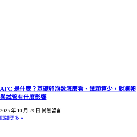
AFC 是什麼？基礎卵泡數怎麼看、幾顆算少，對凍卵
與試管有什麼影響
2025 年 10 月 29 日
尚無留言
閱讀更多 »