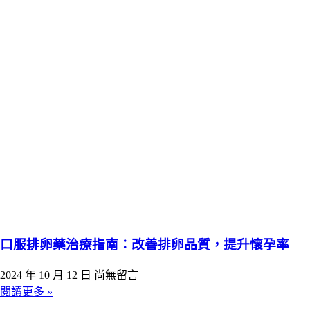
口服排卵藥治療指南：改善排卵品質，提升懷孕率
2024 年 10 月 12 日
尚無留言
閱讀更多 »