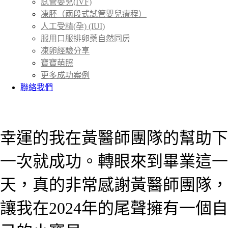
試管嬰兒(IVF)
凍胚（兩段式試管嬰兒療程）
人工受精(孕) (IUI)
服用口服排卵藥自然同房
凍卵經驗分享
寶寶萌照
更多成功案例
聯絡我們
首頁
成功案例
＞
幸運的我在黃醫師團隊的幫助下
一次就成功。轉眼來到畢業這一
天，真的非常感謝黃醫師團隊，
讓我在2024年的尾聲擁有一個自