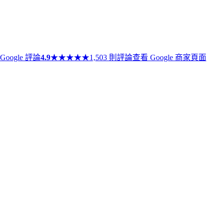
Google 評論
4.9
★
★
★
★
★
1,503 則評論
查看 Google 商家頁面
★
★
★
★
★
試管嬰兒