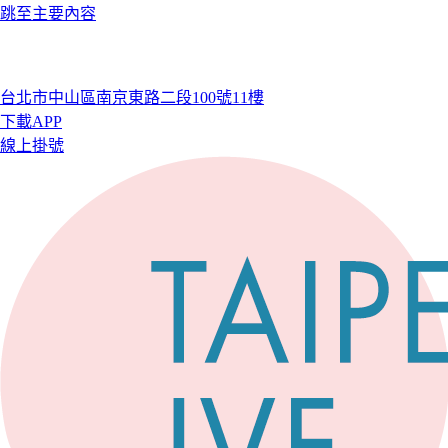
跳至主要內容
台北市中山區南京東路二段100號11樓
下載APP
線上掛號