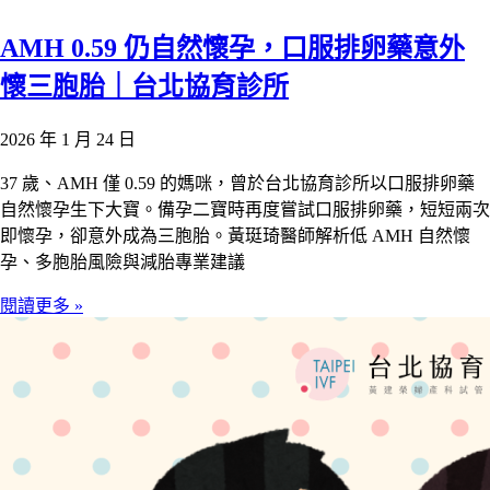
AMH 0.59 仍自然懷孕，口服排卵藥意外
懷三胞胎｜台北協育診所
2026 年 1 月 24 日
37 歲、AMH 僅 0.59 的媽咪，曾於台北協育診所以口服排卵藥
自然懷孕生下大寶。備孕二寶時再度嘗試口服排卵藥，短短兩次
即懷孕，卻意外成為三胞胎。黃珽琦醫師解析低 AMH 自然懷
孕、多胞胎風險與減胎專業建議
閱讀更多 »