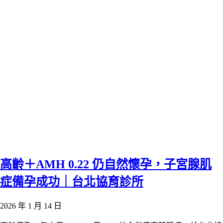
高齡＋AMH 0.22 仍自然懷孕，子宮腺肌
症備孕成功｜台北協育診所
2026 年 1 月 14 日