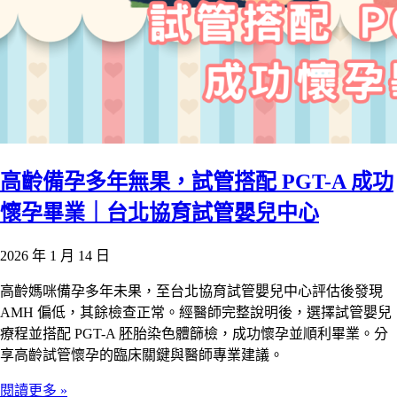
高齡備孕多年無果，試管搭配 PGT-A 成功
懷孕畢業｜台北協育試管嬰兒中心
2026 年 1 月 14 日
高齡媽咪備孕多年未果，至台北協育試管嬰兒中心評估後發現
AMH 偏低，其餘檢查正常。經醫師完整說明後，選擇試管嬰兒
療程並搭配 PGT-A 胚胎染色體篩檢，成功懷孕並順利畢業。分
享高齡試管懷孕的臨床關鍵與醫師專業建議。
閱讀更多 »