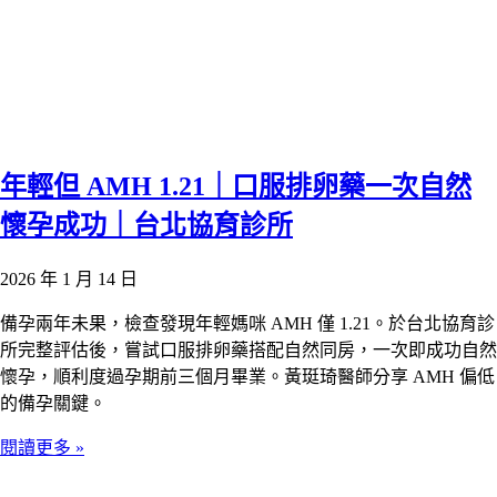
年輕但 AMH 1.21｜口服排卵藥一次自然
懷孕成功｜台北協育診所
2026 年 1 月 14 日
備孕兩年未果，檢查發現年輕媽咪 AMH 僅 1.21。於台北協育診
所完整評估後，嘗試口服排卵藥搭配自然同房，一次即成功自然
懷孕，順利度過孕期前三個月畢業。黃珽琦醫師分享 AMH 偏低
的備孕關鍵。
閱讀更多 »