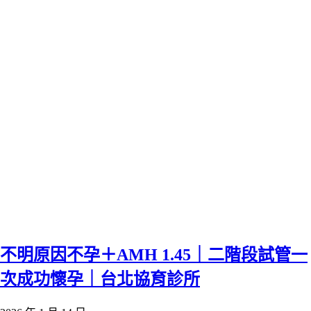
不明原因不孕＋AMH 1.45｜二階段試管一
次成功懷孕｜台北協育診所